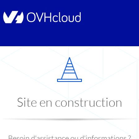
Site en construction
Besoin d'assistance ou d'informations ?